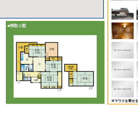
■間取り図
※マウスを乗せ