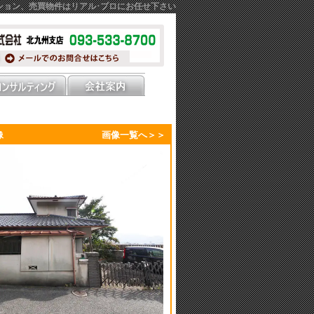
ション、売買物件はリアル･プロにお任せ下さい
像
画像一覧へ＞＞