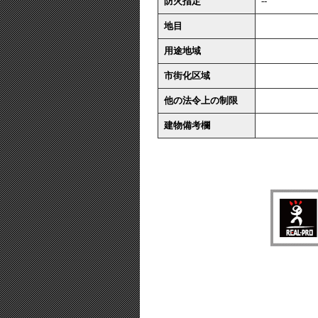
防火指定
--
地目
用途地域
市街化区域
他の法令上の制限
建物備考欄